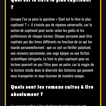
Quel est le livre le plus captivant
?
Lorsque l’on se pose la question « Quel est le livre le plus
captivant ? », il n’existe pas de réponse universelle, car la
notion de captivant peut varier selon les goûts et les
préférences de chaque lecteur. Chaque personne peut être
captivée par des livres différents en fonction de ce qui les
touche personnellement : que ce soit un thriller palpitant,
une romance passionnée, une saga épique ou une fiction
scientifique intrigante. Le livre le plus captivant pour un
lecteur pourrait ne pas l’être pour un autre, car la magie de
la lecture réside dans la diversité des histoires qui peuvent
nous transporter et nous fasciner de manière unique.
Quels sont les romans cultes à lire
absolument ?
Les romans cultes à lire absolument sont ceux qui ont