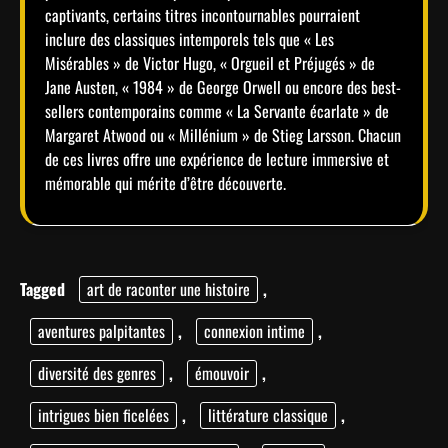
captivants, certains titres incontournables pourraient
inclure des classiques intemporels tels que « Les
Misérables » de Victor Hugo, « Orgueil et Préjugés » de
Jane Austen, « 1984 » de George Orwell ou encore des best-
sellers contemporains comme « La Servante écarlate » de
Margaret Atwood ou « Millénium » de Stieg Larsson. Chacun
de ces livres offre une expérience de lecture immersive et
mémorable qui mérite d’être découverte.
Tagged
art de raconter une histoire
,
aventures palpitantes
,
connexion intime
,
diversité des genres
,
émouvoir
,
intrigues bien ficelées
,
littérature classique
,