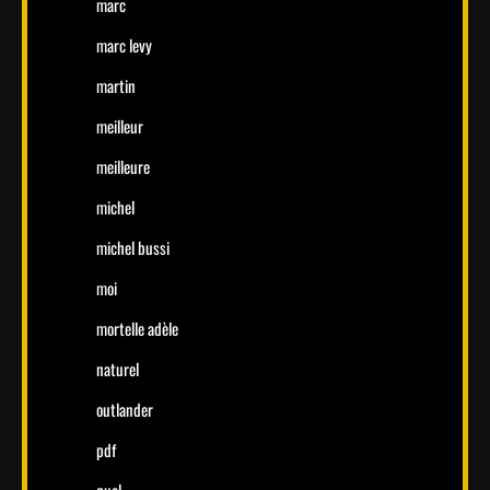
marc
marc levy
martin
meilleur
meilleure
michel
michel bussi
moi
mortelle adèle
naturel
outlander
pdf
quel