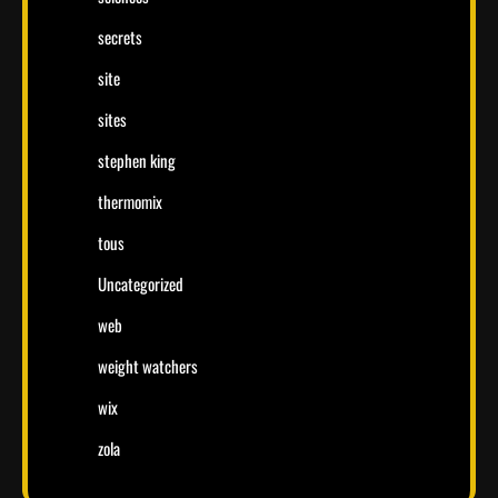
secrets
site
sites
stephen king
thermomix
tous
Uncategorized
web
weight watchers
wix
zola