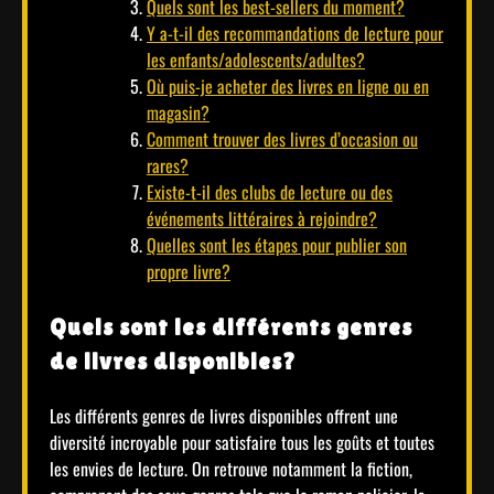
Quels sont les best-sellers du moment?
Y a-t-il des recommandations de lecture pour
les enfants/adolescents/adultes?
Où puis-je acheter des livres en ligne ou en
magasin?
Comment trouver des livres d’occasion ou
rares?
Existe-t-il des clubs de lecture ou des
événements littéraires à rejoindre?
Quelles sont les étapes pour publier son
propre livre?
Quels sont les différents genres
de livres disponibles?
Les différents genres de livres disponibles offrent une
diversité incroyable pour satisfaire tous les goûts et toutes
les envies de lecture. On retrouve notamment la fiction,