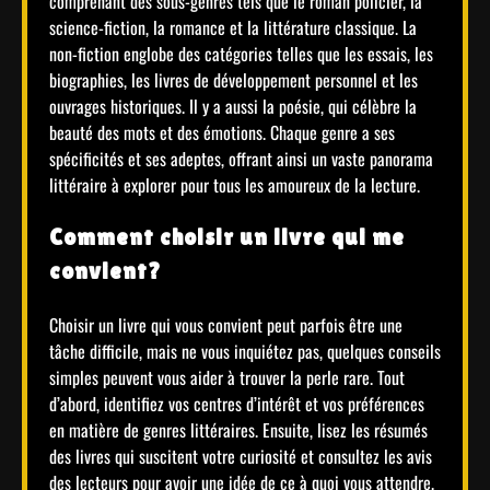
comprenant des sous-genres tels que le roman policier, la
science-fiction, la romance et la littérature classique. La
non-fiction englobe des catégories telles que les essais, les
biographies, les livres de développement personnel et les
ouvrages historiques. Il y a aussi la poésie, qui célèbre la
beauté des mots et des émotions. Chaque genre a ses
spécificités et ses adeptes, offrant ainsi un vaste panorama
littéraire à explorer pour tous les amoureux de la lecture.
Comment choisir un livre qui me
convient?
Choisir un livre qui vous convient peut parfois être une
tâche difficile, mais ne vous inquiétez pas, quelques conseils
simples peuvent vous aider à trouver la perle rare. Tout
d’abord, identifiez vos centres d’intérêt et vos préférences
en matière de genres littéraires. Ensuite, lisez les résumés
des livres qui suscitent votre curiosité et consultez les avis
des lecteurs pour avoir une idée de ce à quoi vous attendre.