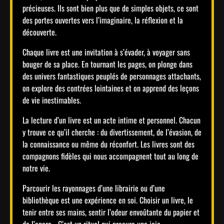
précieuses. Ils sont bien plus que de simples objets, ce sont
des portes ouvertes vers l’imaginaire, la réflexion et la
découverte.
Chaque livre est une invitation à s’évader, à voyager sans
bouger de sa place. En tournant les pages, on plonge dans
des univers fantastiques peuplés de personnages attachants,
on explore des contrées lointaines et on apprend des leçons
de vie inestimables.
La lecture d’un livre est un acte intime et personnel. Chacun
y trouve ce qu’il cherche : du divertissement, de l’évasion, de
la connaissance ou même du réconfort. Les livres sont des
compagnons fidèles qui nous accompagnent tout au long de
notre vie.
Parcourir les rayonnages d’une librairie ou d’une
bibliothèque est une expérience en soi. Choisir un livre, le
tenir entre ses mains, sentir l’odeur envoûtante du papier et
de l’encre… C’est un rituel qui procure une joie