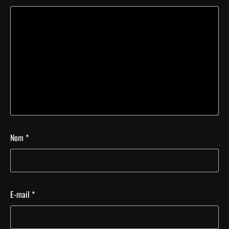
Nom
*
E-mail
*