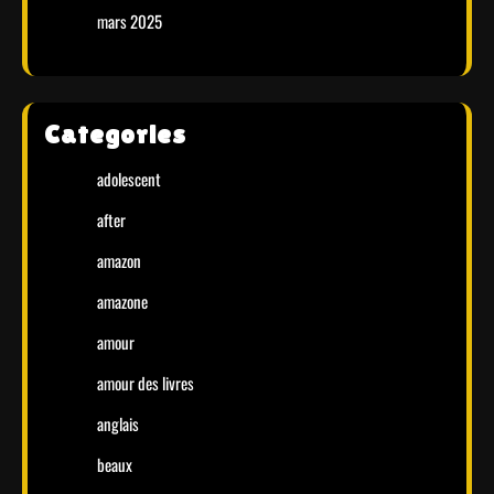
mars 2025
Categories
adolescent
after
amazon
amazone
amour
amour des livres
anglais
beaux