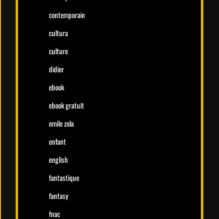
contemporain
cultura
culture
didier
ebook
ebook gratuit
emile zola
enfant
english
fantastique
fantasy
fnac