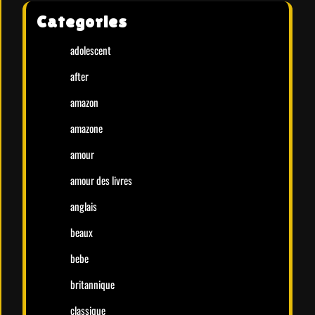
Categories
adolescent
after
amazon
amazone
amour
amour des livres
anglais
beaux
bebe
britannique
classique