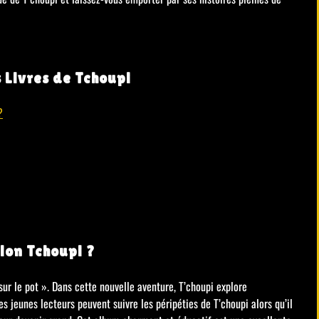
 Livres de Tchoupi
?
tion Tchoupi ?
 sur le pot ». Dans cette nouvelle aventure, T’choupi explore
es jeunes lecteurs peuvent suivre les péripéties de T’choupi alors qu’il