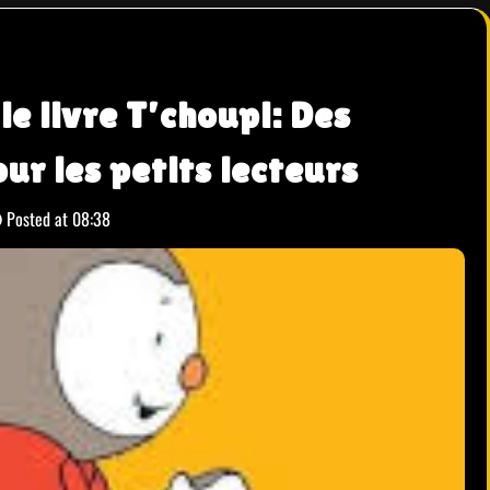
le livre T’choupi: Des
r les petits lecteurs
Posted at
08:38