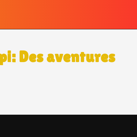
upi: Des aventures