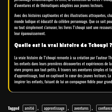
d’aventures et de thématiques adaptées aux jeunes lecteurs.
Avec des histoires captivantes et des illustrations attrayantes, ch
monde ludique et éducatif du célèbre personnage. Que ce soit pou
ou tout simplement s’amuser, les livres T’choupi sont une ressou
leur épanouissement.
Quelle est la vrai histoire de Tchoupi 
La vraie histoire de T’choupi remonte à sa création par l’auteur 
les enfants dans leurs premières découvertes et expériences de la v
vivre propres aux tout-petits. À travers ses aventures simples et 
d’apprentissage, tout en captivant le cœur des jeunes lecteurs. La 
inspirer les enfants, faisant de lui un compagnon fidèle pour grand
Tagged
amitié
,
apprentissage
,
aventures
,
confianc