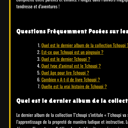
tendresse et d’aventures !
Questions Fréquemment Posées sur les
Quel est le dernier album de la collection Tchoupi 
Est-ce que Tchoupi est un pingouin ?
Quel est le dernier Tchoupi ?
Quel type d’animal est le Tchoupi ?
Quel âge pour lire Tchoupi ?
Combien y A-t-il de livre Tchoupi ?
Quelle est la vrai histoire de Tchoupi ?
Quel est le dernier album de la collec
Le dernier album de la collection T’choupi s’intitule « T’choupi va
l’apprentissage de la propreté de manière ludique et instructive. L