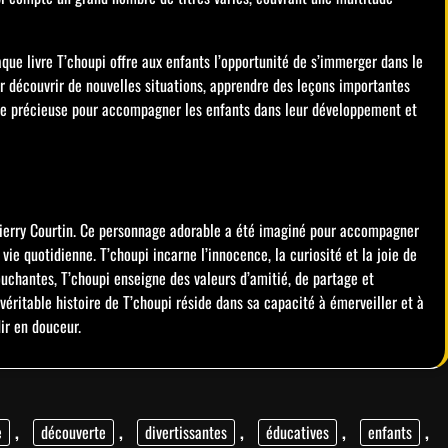
aque livre T’choupi offre aux enfants l’opportunité de s’immerger dans le
r découvrir de nouvelles situations, apprendre des leçons importantes
rce précieuse pour accompagner les enfants dans leur développement et
?
Thierry Courtin. Ce personnage adorable a été imaginé pour accompagner
ie quotidienne. T’choupi incarne l’innocence, la curiosité et la joie de
touchantes, T’choupi enseigne des valeurs d’amitié, de partage et
véritable histoire de T’choupi réside dans sa capacité à émerveiller et à
ir en douceur.
e
,
découverte
,
divertissantes
,
éducatives
,
enfants
,