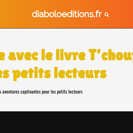
diaboloeditions.fr
 avec le livre T’cho
s petits lecteurs
es aventures captivantes pour les petits lecteurs