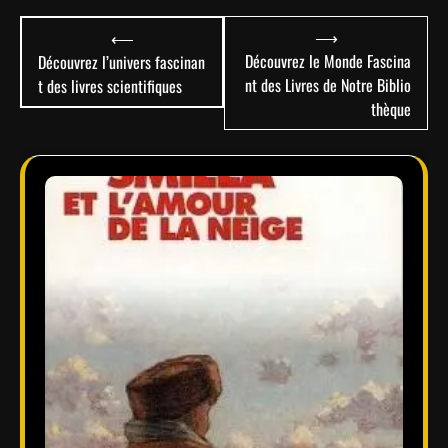
Navigation
⟶
⟵
de
Découvrez le Monde Fascina
Découvrez l’univers fascinan
nt des Livres de Notre Biblio
t des livres scientifiques
l’article
thèque