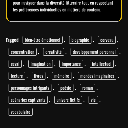
pour naviguer dans la diversité littéraire tout en respectant
les préférences individuelles en matière de contenu.
Tagged
bien-être émotionnel
,
biographie
,
cerveau
,
concentration
,
créativité
,
développement personnel
,
essai
,
imagination
,
importance
,
intellectuel
,
lecture
,
livres
,
mémoire
,
mondes imaginaires
,
personnages intrigants
,
poésie
,
roman
,
scénarios captivants
,
univers fictifs
,
vie
,
vocabulaire