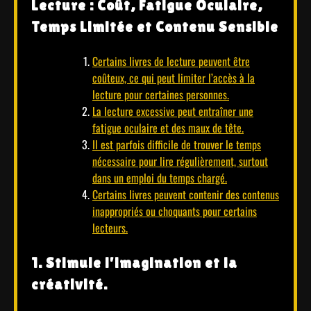
Lecture : Coût, Fatigue Oculaire,
Temps Limitée et Contenu Sensible
Certains livres de lecture peuvent être
coûteux, ce qui peut limiter l’accès à la
lecture pour certaines personnes.
La lecture excessive peut entraîner une
fatigue oculaire et des maux de tête.
Il est parfois difficile de trouver le temps
nécessaire pour lire régulièrement, surtout
dans un emploi du temps chargé.
Certains livres peuvent contenir des contenus
inappropriés ou choquants pour certains
lecteurs.
1. Stimule l’imagination et la
créativité.