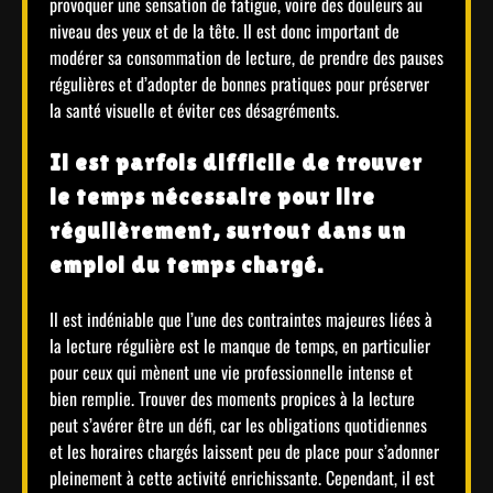
provoquer une sensation de fatigue, voire des douleurs au
niveau des yeux et de la tête. Il est donc important de
modérer sa consommation de lecture, de prendre des pauses
régulières et d’adopter de bonnes pratiques pour préserver
la santé visuelle et éviter ces désagréments.
Il est parfois difficile de trouver
le temps nécessaire pour lire
régulièrement, surtout dans un
emploi du temps chargé.
Il est indéniable que l’une des contraintes majeures liées à
la lecture régulière est le manque de temps, en particulier
pour ceux qui mènent une vie professionnelle intense et
bien remplie. Trouver des moments propices à la lecture
peut s’avérer être un défi, car les obligations quotidiennes
et les horaires chargés laissent peu de place pour s’adonner
pleinement à cette activité enrichissante. Cependant, il est