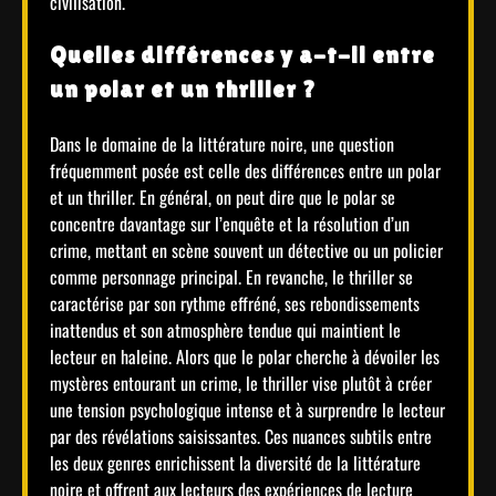
civilisation.
Quelles différences y a-t-il entre
un polar et un thriller ?
Dans le domaine de la littérature noire, une question
fréquemment posée est celle des différences entre un polar
et un thriller. En général, on peut dire que le polar se
concentre davantage sur l’enquête et la résolution d’un
crime, mettant en scène souvent un détective ou un policier
comme personnage principal. En revanche, le thriller se
caractérise par son rythme effréné, ses rebondissements
inattendus et son atmosphère tendue qui maintient le
lecteur en haleine. Alors que le polar cherche à dévoiler les
mystères entourant un crime, le thriller vise plutôt à créer
une tension psychologique intense et à surprendre le lecteur
par des révélations saisissantes. Ces nuances subtils entre
les deux genres enrichissent la diversité de la littérature
noire et offrent aux lecteurs des expériences de lecture