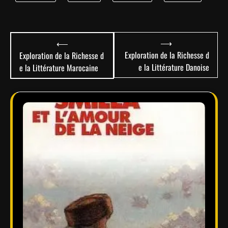
Navigation
⟶
⟵
de
Exploration de la Richesse d
Exploration de la Richesse d
e la Littérature Danoise
e la Littérature Marocaine
l’article