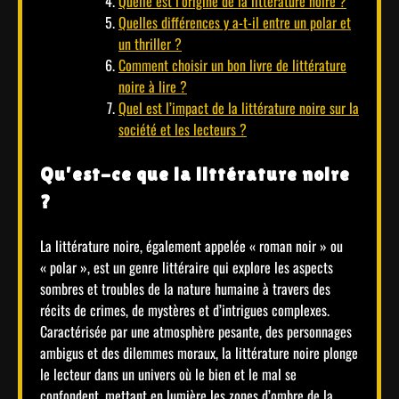
Quelle est l’origine de la littérature noire ?
Quelles différences y a-t-il entre un polar et
un thriller ?
Comment choisir un bon livre de littérature
noire à lire ?
Quel est l’impact de la littérature noire sur la
société et les lecteurs ?
Qu’est-ce que la littérature noire
?
La littérature noire, également appelée « roman noir » ou
« polar », est un genre littéraire qui explore les aspects
sombres et troubles de la nature humaine à travers des
récits de crimes, de mystères et d’intrigues complexes.
Caractérisée par une atmosphère pesante, des personnages
ambigus et des dilemmes moraux, la littérature noire plonge
le lecteur dans un univers où le bien et le mal se
confondent, mettant en lumière les zones d’ombre de la