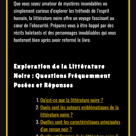
Que vous soyez amateur de mystères insondables ou
simplement curieux d’explorer les tréfonds de l’esprit
humain, la littérature noire offre un voyage fascinant au
cœur de l’obscurité. Préparez-vous à être happé par des
récits haletants et des personnages inoubliables qui vous
hanteront bien après avoir refermé le livre.
Exploration de la Littérature
Noire : Questions Fréquemment
Posées et Réponses
Qu’est-ce que la littérature noire ?
Quels sont les auteurs emblématiques de la
littérature noire ?
Quelles sont les caractéristiques principales
d’un roman noir ?