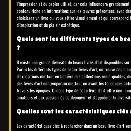
l’impression et du papier utilisé, car cela influencera grandement v
contenu riche en informations sur les œuvres présentées, avec des
choisissez un livre qui vous attire visuellement et qui correspond 
d’inspiration et de plaisir esthétique.
Quels sont les différents types de bea
?
Il existe une grande diversité de beaux livres d’art disponibles su
Parmi les différents types de beaux livres d’art, on trouve des mon
d’expositions mettant en lumière des collections remarquables, d
des livres d’art contemporain mettant en avant les tendances actuel
travers les époques. Chaque type de beau livre d’art offre une im
amateurs et aux passionnés de découvrir et d’apprécier la diversité
Quelles sont les caractéristiques clés
Les caractéristiques clés à rechercher dans un beau livre d’art son