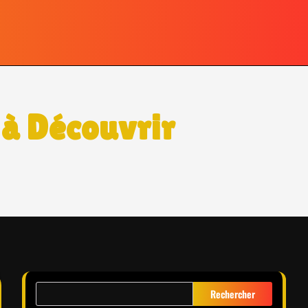
 à Découvrir
Rechercher