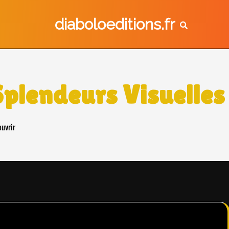
diaboloeditions.fr
 Splendeurs Visuelles
ouvrir