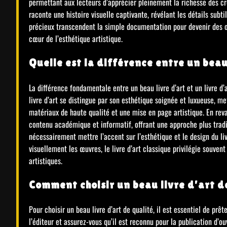
permettant aux lecteurs d’apprécier pleinement la richesse des c
raconte une histoire visuelle captivante, révélant les détails subt
précieux transcendent la simple documentation pour devenir des o
cœur de l’esthétique artistique.
Quelle est la différence entre un beau 
La différence fondamentale entre un beau livre d’art et un livre d’
livre d’art se distingue par son esthétique soignée et luxueuse, me
matériaux de haute qualité et une mise en page artistique. En reva
contenu académique et informatif, offrant une approche plus tradi
nécessairement mettre l’accent sur l’esthétique et le design du liv
visuellement les œuvres, le livre d’art classique privilégie souven
artistiques.
Comment choisir un beau livre d’art d
Pour choisir un beau livre d’art de qualité, il est essentiel de prêt
l’éditeur et assurez-vous qu’il est reconnu pour la publication d’o