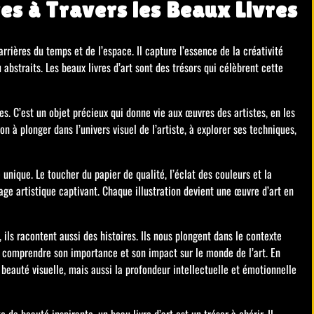
es à Travers les Beaux Livres
rrières du temps et de l’espace. Il capture l’essence de la créativité
bstraits. Les beaux livres d’art sont des trésors qui célèbrent cette
es. C’est un objet précieux qui donne vie aux œuvres des artistes, en les
n à plonger dans l’univers visuel de l’artiste, à explorer ses techniques,
unique. Le toucher du papier de qualité, l’éclat des couleurs et la
age artistique captivant. Chaque illustration devient une œuvre d’art en
ils racontent aussi des histoires. Ils nous plongent dans le contexte
 comprendre son importance et son impact sur le monde de l’art. En
eauté visuelle, mais aussi la profondeur intellectuelle et émotionnelle
e beauté inspirante, un beau livre d’art est un trésor à chérir. Il