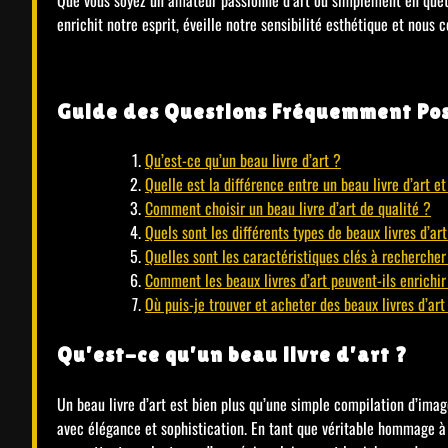
enrichit notre esprit, éveille notre sensibilité esthétique et nous
Guide des Questions Fréquemment Posé
Qu’est-ce qu’un beau livre d’art ?
Quelle est la différence entre un beau livre d’art et
Comment choisir un beau livre d’art de qualité ?
Quels sont les différents types de beaux livres d’ar
Quelles sont les caractéristiques clés à rechercher
Comment les beaux livres d’art peuvent-ils enrichi
Où puis-je trouver et acheter des beaux livres d’ar
Qu’est-ce qu’un beau livre d’art ?
Un beau livre d’art est bien plus qu’une simple compilation d’imag
avec élégance et sophistication. En tant que véritable hommage à l’