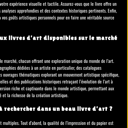
otre expérience visuelle et tactile. Assurez-vous que le livre offre un
 analyses approfondies et des contextes historiques pertinents. Enfin,
à vos goûts artistiques personnels pour en faire une véritable source
ux livres d’art disponibles sur le marché
r le marché, chacun offrant une exploration unique du monde de l’art.
ographies dédiées à un artiste en particulier, des catalogues
es ouvrages thématiques explorant un mouvement artistique spécifique,
les et des publications historiques retraçant l’évolution de l’art à
mersion riche et captivante dans le monde artistique, permettant aux
 et la richesse de la création artistique.
 à rechercher dans un beau livre d’art ?
t multiples. Tout d’abord, la qualité de l’impression et du papier est