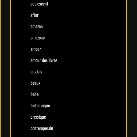
adolescent
after
amazon
amazone
amour
amour des livres
anglais
beaux
bebe
britannique
classique
contemporain