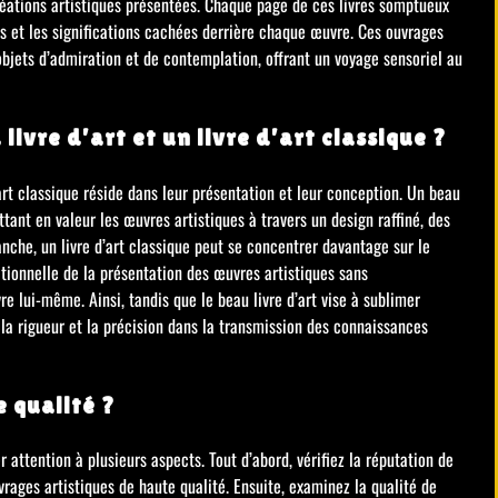
réations artistiques présentées. Chaque page de ces livres somptueux
ils et les significations cachées derrière chaque œuvre. Ces ouvrages
bjets d’admiration et de contemplation, offrant un voyage sensoriel au
livre d’art et un livre d’art classique ?
art classique réside dans leur présentation et leur conception. Un beau
ttant en valeur les œuvres artistiques à travers un design raffiné, des
nche, un livre d’art classique peut se concentrer davantage sur le
tionnelle de la présentation des œuvres artistiques sans
re lui-même. Ainsi, tandis que le beau livre d’art vise à sublimer
t la rigueur et la précision dans la transmission des connaissances
e qualité ?
er attention à plusieurs aspects. Tout d’abord, vérifiez la réputation de
uvrages artistiques de haute qualité. Ensuite, examinez la qualité de