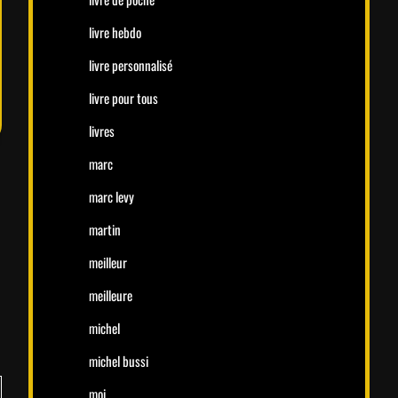
livre hebdo
livre personnalisé
livre pour tous
livres
marc
marc levy
martin
meilleur
meilleure
michel
michel bussi
moi