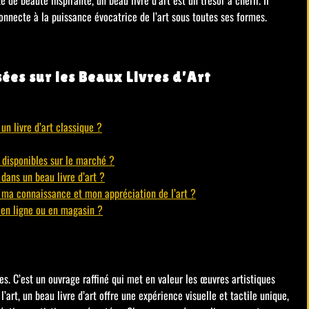
 connecte à la puissance évocatrice de l’art sous toutes ses formes.
es sur les Beaux Livres d’Art
 un livre d’art classique ?
t disponibles sur le marché ?
 dans un beau livre d’art ?
r ma connaissance et mon appréciation de l’art ?
t en ligne ou en magasin ?
es. C’est un ouvrage raffiné qui met en valeur les œuvres artistiques
art, un beau livre d’art offre une expérience visuelle et tactile unique,