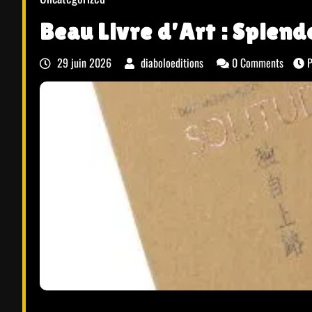
Beau Livre d’Art : Splend
29 juin 2026
diaboloeditions
0 Comments
P