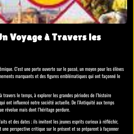
 Un Voyage à Travers les
démique. C’est une porte ouverte sur le passé, un moyen pour les élèves
énements marquants et des figures emblématiques qui ont façonné le
 à travers le temps, à explorer les grandes périodes de l’histoire
qui ont influencé notre société actuelle. De l’Antiquité aux temps
e révolue mais dont l’héritage perdure.
its et des dates ; ils invitent les jeunes esprits curieux à réfléchir,
nt une perspective critique sur le présent et se préparent à façonner