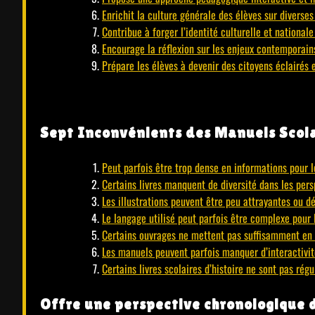
Enrichit la culture générale des élèves sur diverses
Contribue à forger l’identité culturelle et national
Encourage la réflexion sur les enjeux contemporain
Prépare les élèves à devenir des citoyens éclairés 
Sept Inconvénients des Manuels Scola
Peut parfois être trop dense en informations pour l
Certains livres manquent de diversité dans les pers
Les illustrations peuvent être peu attrayantes ou d
Le langage utilisé peut parfois être complexe pour 
Certains ouvrages ne mettent pas suffisamment en 
Les manuels peuvent parfois manquer d’interactivi
Certains livres scolaires d’histoire ne sont pas rég
Offre une perspective chronologique 