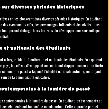
s sur diverses périodes historiques
s élèves en les plongeant dans diverses périodes historiques. En étudiant
 des événements clés, des personnages influents et des civilisations
 leur permet d’élargir leurs horizons, de développer leur sens critique
ondial.
le et nationale des étudiants
ant à forger l’identité culturelle et nationale des étudiants. En explorant
eur pays, les élèves développent un sentiment d’appartenance et de fierté
e comment le passé a façonné l’identité nationale actuelle, renforçant
au sein de la communauté éducative.
 contemporains à la lumière du passé
njeux contemporains à la lumière du passé. En étudiant les événements et
nt ces éléments ont façonné le monde actuel. Cette approche permet