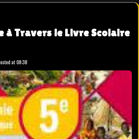
à Travers le Livre Scolaire
osted at
08:38