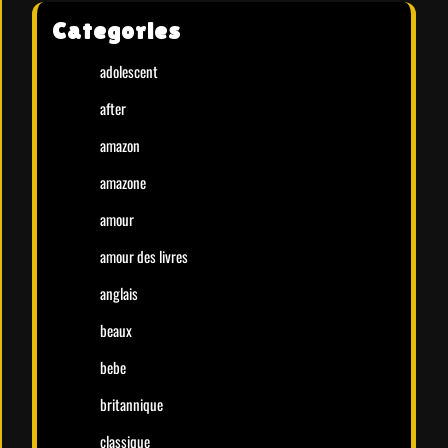
Categories
adolescent
after
amazon
amazone
amour
amour des livres
anglais
beaux
bebe
britannique
classique