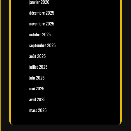
janvier 2026
décembre 2025
novembre 2025
octobre 2025
septembre 2025
août 2025
juillet 2025
juin 2025
mai 2025
avril 2025
mars 2025