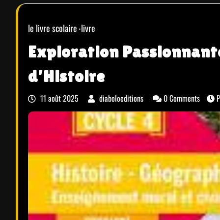
le livre scolaire
livre
Exploration Passionnante 
d’Histoire
11 août 2025
diaboloeditions
0 Comments
P