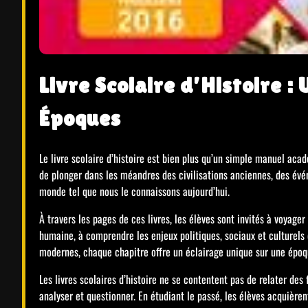
Livre Scolaire d’Histoire :
Époques
Le livre scolaire d’histoire est bien plus qu’un simple manuel aca
de plonger dans les méandres des civilisations anciennes, des év
monde tel que nous le connaissons aujourd’hui.
À travers les pages de ces livres, les élèves sont invités à voyager
humaine, à comprendre les enjeux politiques, sociaux et culturels 
modernes, chaque chapitre offre un éclairage unique sur une époqu
Les livres scolaires d’histoire ne se contentent pas de relater des fa
analyser et questionner. En étudiant le passé, les élèves acquière