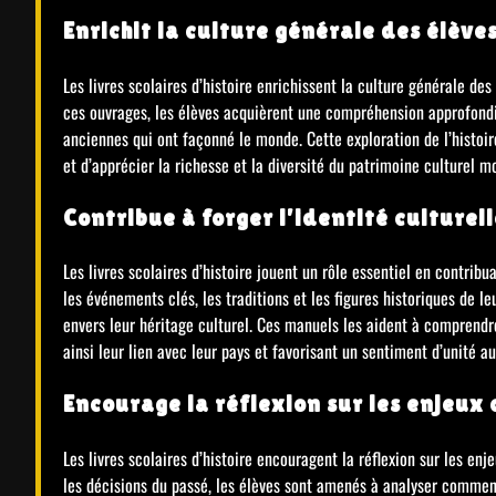
Enrichit la culture générale des élève
Les livres scolaires d’histoire enrichissent la culture générale de
ces ouvrages, les élèves acquièrent une compréhension approfondie
anciennes qui ont façonné le monde. Cette exploration de l’histoire
et d’apprécier la richesse et la diversité du patrimoine culturel m
Contribue à forger l’identité culturel
Les livres scolaires d’histoire jouent un rôle essentiel en contribu
les événements clés, les traditions et les figures historiques de l
envers leur héritage culturel. Ces manuels les aident à comprendr
ainsi leur lien avec leur pays et favorisant un sentiment d’unité 
Encourage la réflexion sur les enjeux
Les livres scolaires d’histoire encouragent la réflexion sur les e
les décisions du passé, les élèves sont amenés à analyser comme