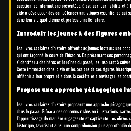
question les informations présentées, à évaluer leur fiabilité et à
aide à développer des compétences analytiques essentielles qui s
dans leur vie quotidienne et professionnelle future.
Introduit les jeunes à des figures emb
Les livres scolaires d’histoire offrent aux jeunes lecteurs une oc
qui ont façonné le cours de l’histoire. En présentant ces personn
s’identifier à des héros et héroïnes du passé, les inspirant à suiv
Cette immersion dans la vie et les actions de ces figures historique
réfléchir à leur propre rôle dans la société et à envisager les possib
Propose une approche pédagogique in
Les livres scolaires d’histoire proposent une approche pédagogiqu
dans le passé. Grâce à des contenus riches en illustrations, carte
l’apprentissage de manière engageante et captivante. Les élèves so
historique, favorisant ainsi une compréhension plus approfondie 