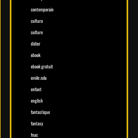
contemporain
cultura
culture
didier
ebook
ebook gratuit
emile zola
enfant
english
fantastique
fantasy
fnac