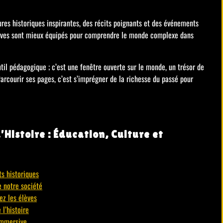
ures historiques inspirantes, des récits poignants et des événements
lèves sont mieux équipés pour comprendre le monde complexe dans
util pédagogique ; c’est une fenêtre ouverte sur le monde, un trésor de
arcourir ses pages, c’est s’imprégner de la richesse du passé pour
’Histoire : Éducation, Culture et
s historiques
e notre société
ez les élèves
l’histoire
immersive