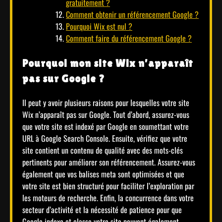
gratuitement ?
Comment obtenir un référencement Google ?
Pourquoi Wix est nul ?
Comment faire du référencement Google ?
Pourquoi mon site Wix n’apparaît
pas sur Google ?
Il peut y avoir plusieurs raisons pour lesquelles votre site
Wix n’apparaît pas sur Google. Tout d’abord, assurez-vous
que votre site est indexé par Google en soumettant votre
URL à Google Search Console. Ensuite, vérifiez que votre
site contient un contenu de qualité avec des mots-clés
pertinents pour améliorer son référencement. Assurez-vous
également que vos balises meta sont optimisées et que
votre site est bien structuré pour faciliter l’exploration par
les moteurs de recherche. Enfin, la concurrence dans votre
secteur d’activité et la nécessité de patience pour que
Google indexe et classe votre site peuvent également