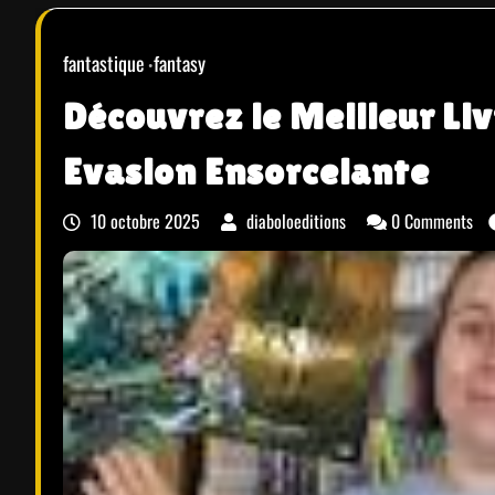
fantastique
fantasy
Découvrez le Meilleur Li
Evasion Ensorcelante
10 octobre 2025
diaboloeditions
0 Comments