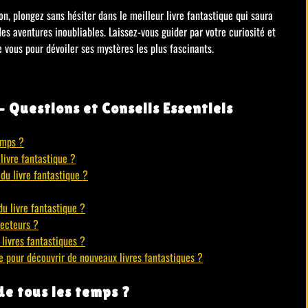
n, plongez sans hésiter dans le meilleur livre fantastique qui saura
es aventures inoubliables. Laissez-vous guider par votre curiosité et
 vous pour dévoiler ses mystères les plus fascinants.
– Questions et Conseils Essentiels
temps ?
livre fantastique ?
du livre fantastique ?
u livre fantastique ?
lecteurs ?
livres fantastiques ?
 pour découvrir de nouveaux livres fantastiques ?
de tous les temps ?