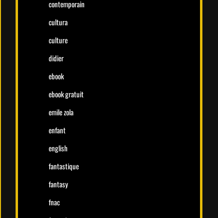
contemporain
cultura
culture
didier
ebook
ebook gratuit
emile zola
enfant
english
fantastique
fantasy
fnac