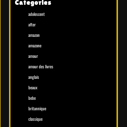
Categories
adolescent
after
amazon
amazone
amour
amour des livres
anglais
beaux
bebe
britannique
classique