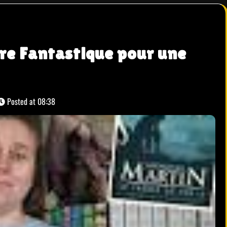
vre Fantastique pour une
Posted at
08:38