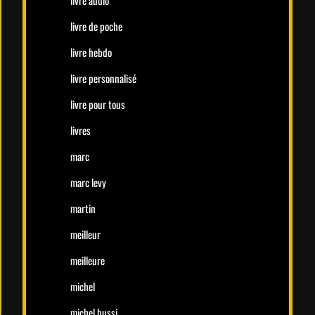
livre audio
livre de poche
livre hebdo
livre personnalisé
livre pour tous
livres
marc
marc levy
martin
meilleur
meilleure
michel
michel bussi