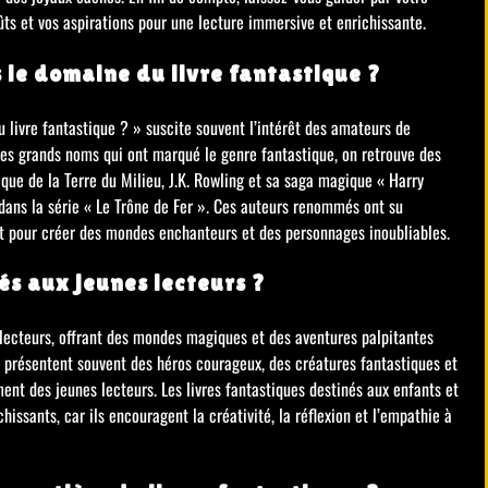
ûts et vos aspirations pour une lecture immersive et enrichissante.
 le domaine du livre fantastique ?
livre fantastique ? » suscite souvent l’intérêt des amateurs de
les grands noms qui ont marqué le genre fantastique, on retrouve des
que de la Terre du Milieu, J.K. Rowling et sa saga magique « Harry
 dans la série « Le Trône de Fer ». Ces auteurs renommés ont su
nt pour créer des mondes enchanteurs et des personnages inoubliables.
és aux jeunes lecteurs ?
 lecteurs, offrant des mondes magiques et des aventures palpitantes
 présentent souvent des héros courageux, des créatures fantastiques et
ment des jeunes lecteurs. Les livres fantastiques destinés aux enfants et
issants, car ils encouragent la créativité, la réflexion et l’empathie à