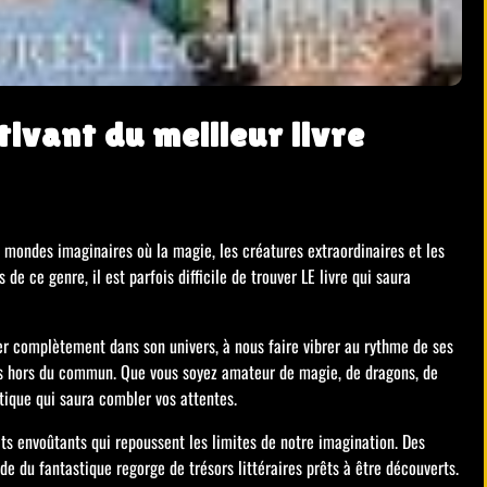
tivant du meilleur livre
s mondes imaginaires où la magie, les créatures extraordinaires et les
e ce genre, il est parfois difficile de trouver LE livre qui saura
ger complètement dans son univers, à nous faire vibrer au rythme de ses
es hors du commun. Que vous soyez amateur de magie, de dragons, de
stique qui saura combler vos attentes.
its envoûtants qui repoussent les limites de notre imagination. Des
e du fantastique regorge de trésors littéraires prêts à être découverts.