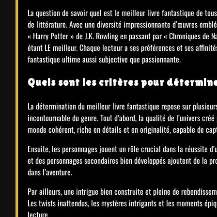
La question de savoir quel est le meilleur livre fantastique de t
de littérature. Avec une diversité impressionnante d’œuvres emblé
« Harry Potter » de J.K. Rowling en passant par « Chroniques de Na
étant LE meilleur. Chaque lecteur a ses préférences et ses affinités
fantastique ultime aussi subjective que passionnante.
Quels sont les critères pour détermine
La détermination du meilleur livre fantastique repose sur plusieurs
incontournable du genre. Tout d’abord, la qualité de l’univers créé 
monde cohérent, riche en détails et en originalité, capable de cap
Ensuite, les personnages jouent un rôle crucial dans la réussite d’
et des personnages secondaires bien développés ajoutent de la pr
dans l’aventure.
Par ailleurs, une intrigue bien construite et pleine de rebondisse
Les twists inattendus, les mystères intrigants et les moments épiq
lecture.