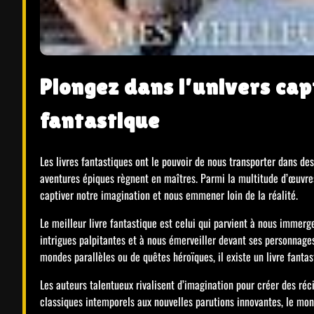
Plongez dans l’univers cap
fantastique
Les livres fantastiques ont le pouvoir de nous transporter dans de
aventures épiques règnent en maîtres. Parmi la multitude d’œuvres d
captiver notre imagination et nous emmener loin de la réalité.
Le meilleur livre fantastique est celui qui parvient à nous immer
intrigues palpitantes et à nous émerveiller devant ses personnag
mondes parallèles ou de quêtes héroïques, il existe un livre fanta
Les auteurs talentueux rivalisent d’imagination pour créer des réc
classiques intemporels aux nouvelles parutions innovantes, le mond