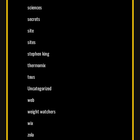
sciences
secrets
site
sites
stephen king
thermomix
tous
Uncategorized
web
weight watchers
wix
zola