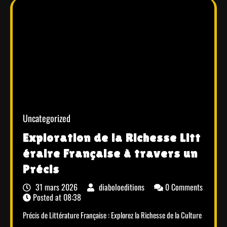
Uncategorized
Exploration de la Richesse Litt
éraire Française à travers un
Précis
31 mars 2026
diaboloeditions
0 Comments
Posted at
08:38
Précis de Littérature Française : Explorez la Richesse de la Culture