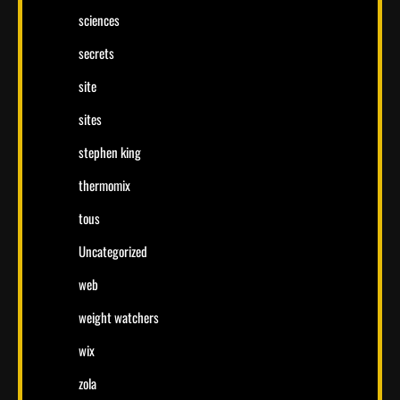
sciences
secrets
site
sites
stephen king
thermomix
tous
Uncategorized
web
weight watchers
wix
zola