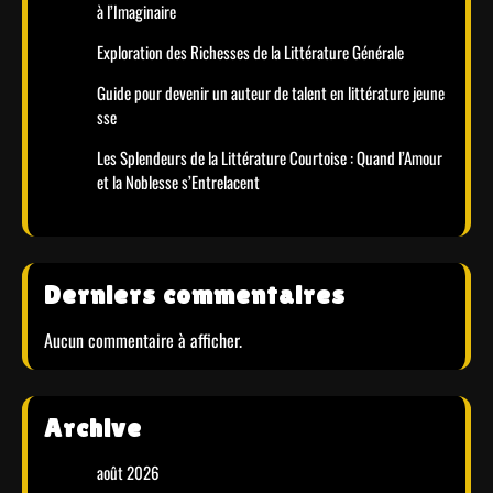
à l’Imaginaire
Exploration des Richesses de la Littérature Générale
Guide pour devenir un auteur de talent en littérature jeune
sse
Les Splendeurs de la Littérature Courtoise : Quand l’Amour
et la Noblesse s’Entrelacent
Derniers commentaires
Aucun commentaire à afficher.
Archive
août 2026