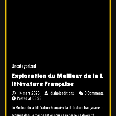
Uncategorized
Exploration du Meilleur de la L
ittérature Française
14 mars 2026
diaboloeditions
0 Comments
Posted at
08:38
Le Meilleur de la Littérature Française La littérature française est r
econnue dans le monde entier pour sa richesse, sa diversité…