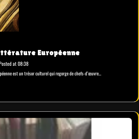
Littérature Européenne
Posted at
08:38
ropéenne est un trésor culturel qui regorge de chefs-d’œuvre…