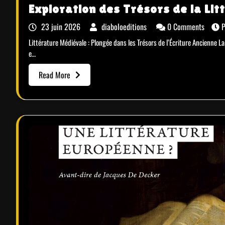
Exploration des Trésors de la Li
23 juin 2026
diaboloeditions
0 Comments
P
Littérature Médiévale : Plongée dans les Trésors de l’Écriture Ancienne La
e…
Read More