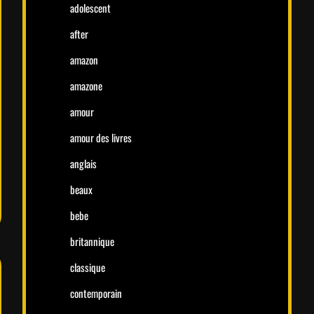
adolescent
after
amazon
amazone
amour
amour des livres
anglais
beaux
bebe
britannique
classique
contemporain