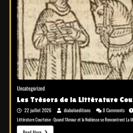
Uncategorized
Les Trésors de la Littérature Cou
22 juillet 2026
diaboloeditions
0 Comments
Littérature Courtoise : Quand l’Amour et la Noblesse se Rencontrent La l
Read More