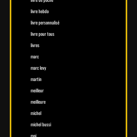
livre hebdo
livre personnalisé
livre pour tous
livres
marc
marc levy
martin
meilleur
meilleure
michel
michel bussi
moi