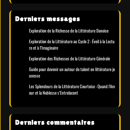
Derniers messages
Exploration de la Richesse de la Littérature Danoise
Exploration de la Littérature au Cycle 2 : Éveil à la Lectu
re et à l’Imaginaire
Exploration des Richesses de la Littérature Générale
Guide pour devenir un auteur de talent en littérature je
unesse
Les Splendeurs de la Littérature Courtoise : Quand l’Am
our et la Noblesse s’Entrelacent
Derniers commentaires