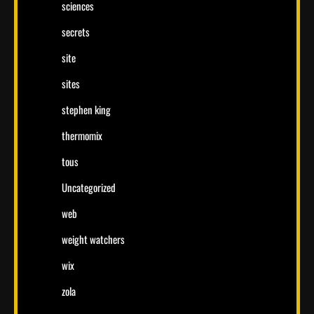
sciences
secrets
site
sites
stephen king
thermomix
tous
Uncategorized
web
weight watchers
wix
zola