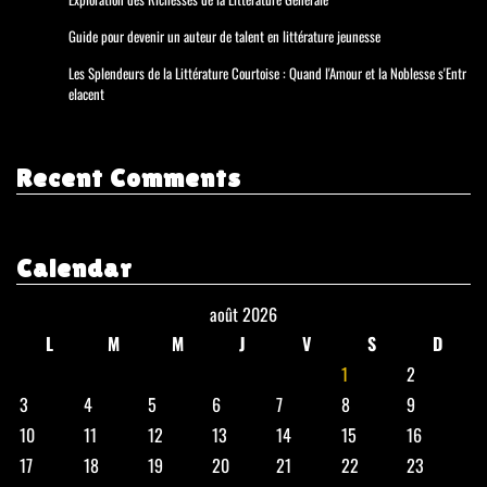
Guide pour devenir un auteur de talent en littérature jeunesse
Les Splendeurs de la Littérature Courtoise : Quand l'Amour et la Noblesse s'Entr
elacent
Recent Comments
Calendar
août 2026
L
M
M
J
V
S
D
1
2
3
4
5
6
7
8
9
10
11
12
13
14
15
16
17
18
19
20
21
22
23