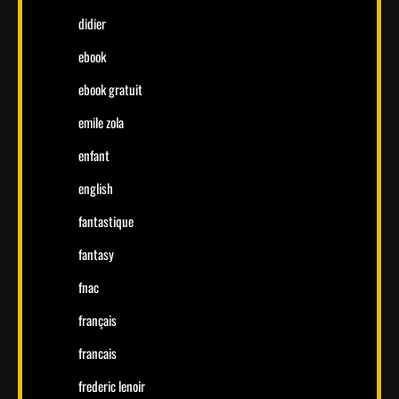
didier
ebook
ebook gratuit
emile zola
enfant
english
fantastique
fantasy
fnac
français
francais
frederic lenoir