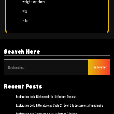
weight watchers
wix
zola
Search Here
Rechercher :
Recent Posts
Exploration de la Richesse de la Littérature Danoise
Exploration de la Littérature au Cycle 2 : Éveil à la Lecture et à l'Imaginaire
Exploration des Richesses de la Littérature Générale