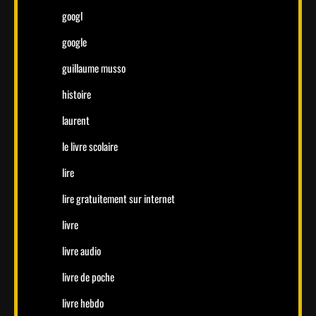
googl
google
guillaume musso
histoire
laurent
le livre scolaire
lire
lire gratuitement sur internet
livre
livre audio
livre de poche
livre hebdo