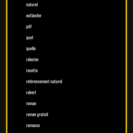
naturel
outlander
pdf
quel
quelle
rakuten
recette
referencement naturel
robert
roman
roman gratuit
romance