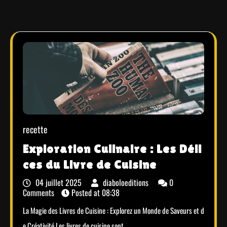
recette
Exploration Culinaire : Les Déli
ces du Livre de Cuisine
04 juillet 2025
diaboloeditions
0
Comments
Posted at
08:38
La Magie des Livres de Cuisine : Explorez un Monde de Saveurs et d
e Créativité Les livres de cuisine sont…