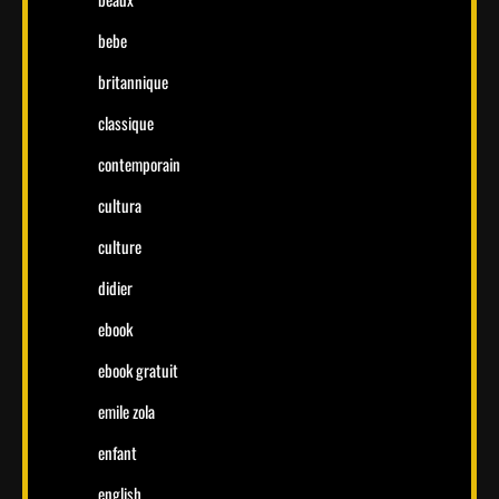
bebe
britannique
classique
contemporain
cultura
culture
didier
ebook
ebook gratuit
emile zola
enfant
english