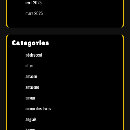
avril 2025
mars 2025
Categories
adolescent
after
amazon
amazone
amour
amour des livres
anglais
beaux