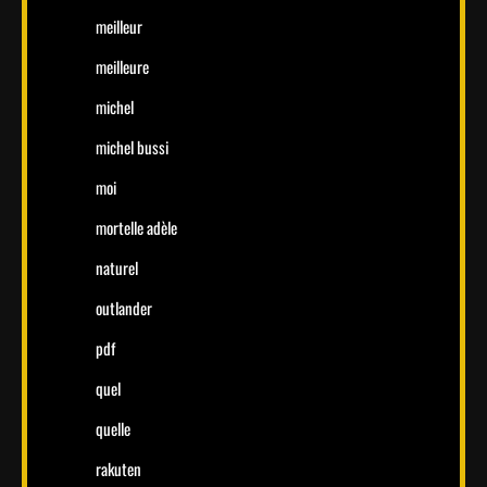
meilleur
meilleure
michel
michel bussi
moi
mortelle adèle
naturel
outlander
pdf
quel
quelle
rakuten