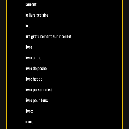
laurent
le livre scolaire
lire
lire gratuitement sur internet
livre
livre audio
livre de poche
livre hebdo
livre personnalisé
livre pour tous
livres
marc