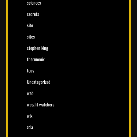
sciences
secrets
site
sites
stephen king
thermomix
tous
Uncategorized
web
weight watchers
wix
zola