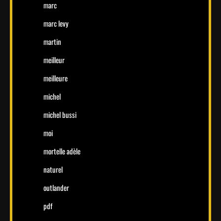
marc
marc levy
martin
meilleur
meilleure
michel
michel bussi
moi
mortelle adèle
naturel
outlander
pdf