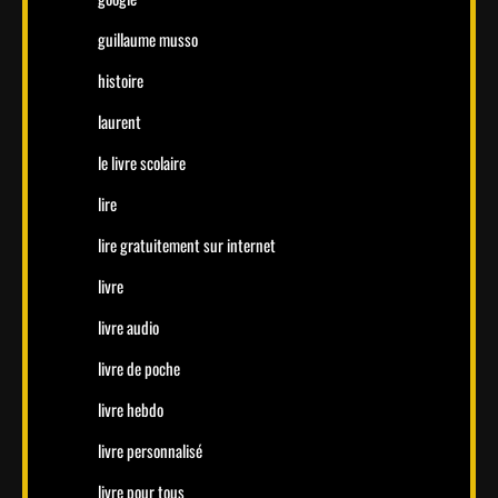
guillaume musso
histoire
laurent
le livre scolaire
lire
lire gratuitement sur internet
livre
livre audio
livre de poche
livre hebdo
livre personnalisé
livre pour tous