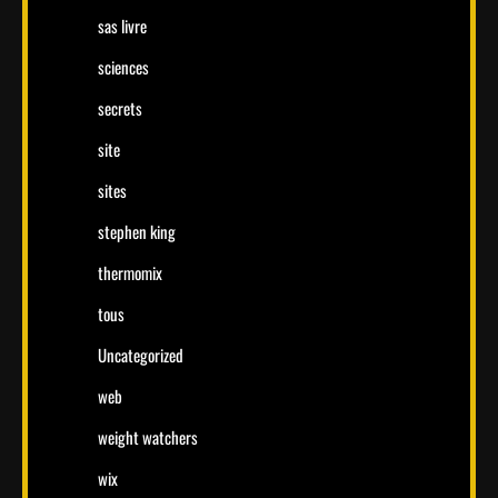
sas livre
sciences
secrets
site
sites
stephen king
thermomix
tous
Uncategorized
web
weight watchers
wix