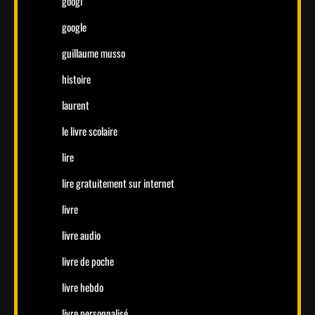
googl
google
guillaume musso
histoire
laurent
le livre scolaire
lire
lire gratuitement sur internet
livre
livre audio
livre de poche
livre hebdo
livre personnalisé