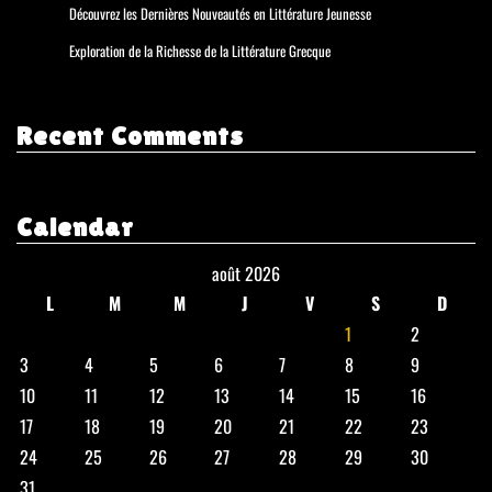
Découvrez les Dernières Nouveautés en Littérature Jeunesse
Exploration de la Richesse de la Littérature Grecque
Recent Comments
Calendar
août 2026
L
M
M
J
V
S
D
1
2
3
4
5
6
7
8
9
10
11
12
13
14
15
16
17
18
19
20
21
22
23
24
25
26
27
28
29
30
31