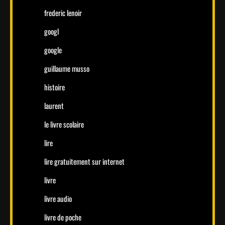
frederic lenoir
googl
google
guillaume musso
histoire
laurent
le livre scolaire
lire
lire gratuitement sur internet
livre
livre audio
livre de poche