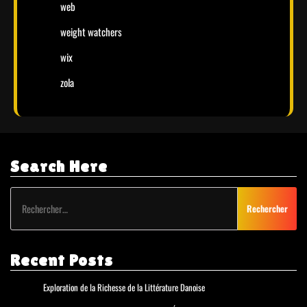
web
weight watchers
wix
zola
Search Here
Rechercher :
Recent Posts
Exploration de la Richesse de la Littérature Danoise